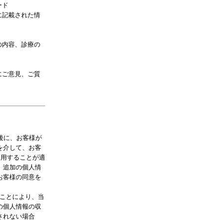
ード
に記載された情
の内容、診療の
にご意見、ご質
後に、お客様が
を介して、お客
使用することが適
、追加の個人情
お客様の同意を
ことにより、当
の個人情報の収
されない場合