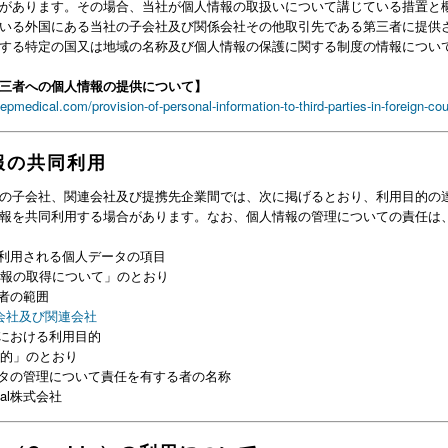
があります。その場合、当社が個人情報の取扱いについて講じている措置と
いる外国にある当社の子会社及び関係会社その他取引先である第三者に提供
する特定の国又は地域の名称及び個人情報の保護に関する制度の情報につい
三者への個人情報の提供について】
pmedical.com/provision-of-personal-information-to-third-parties-in-foreign-cou
報の共同利用
の子会社、関連会社及び提携先企業間では、次に掲げるとおり、利用目的の
報を共同利用する場合があります。なお、個人情報の管理についての責任は
利用される個人データの項目
情報の取得について」のとおり
者の範囲
会社及び関連会社
における利用目的
目的」のとおり
タの管理について責任を有する者の名称
ical株式会社