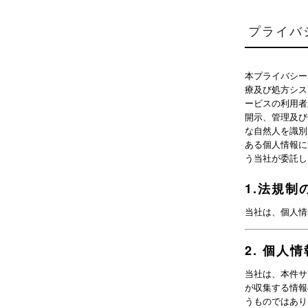
プライバ
本プライバシー
療及び処方シス
ービスの利用者
開示、管理及び
な自然人を識別
ある個人情報に
う当社が委託し
1
.
法規制
当社は、個人情
2
.
個人情
当社は、本件サ
が収集する情報
うものではあり