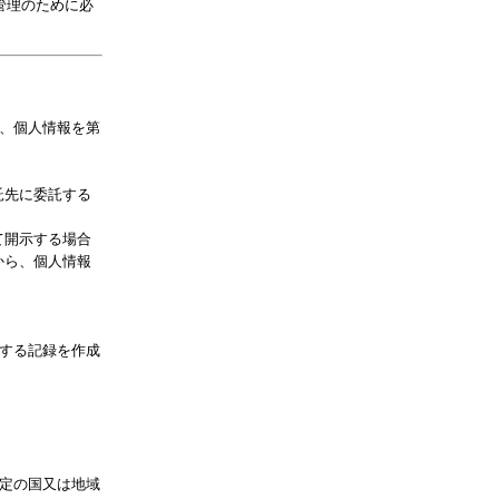
管理のために必
、個人情報を第
託先に委託する
て開示する場合
から、個人情報
する記録を作成
定の国又は地域