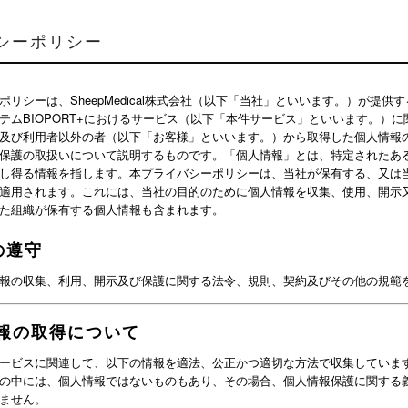
シーポリシー
ポリシーは、SheepMedical株式会社（以下「当社」といいます。）が提供
テムBIOPORT+におけるサービス（以下「本件サービス」といいます。）
及び利用者以外の者（以下「お客様」といいます。）から取得した個人情報
保護の取扱いについて説明するものです。「個人情報」とは、特定されたあ
し得る情報を指します。本プライバシーポリシーは、当社が保有する、又は
適用されます。これには、当社の目的のために個人情報を収集、使用、開示
た組織が保有する個人情報も含まれます。
の遵守
報の収集、利用、開示及び保護に関する法令、規則、契約及びその他の規範
報の取得について
ービスに関連して、以下の情報を適法、公正かつ適切な方法で収集していま
の中には、個人情報ではないものもあり、その場合、個人情報保護に関する
ません。