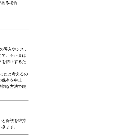
がある場合
の導入やシステ
じて、不正又は
クを防止するた
ったと考えるの
の保有を中止
適切な方法で廃
いと保護を維持
いきます。