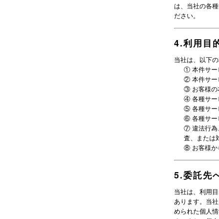
は、当社の各種
ださい。
4
.
利用目
当社は、以下の
①
本件サー
②
本件サー
③
お客様の
④
各種サー
⑤
各種サー
⑥
各種サー
⑦
違法行為
査、または
⑧
お客様か
5
.
委託先
当社は、利用目
あります。当社
められた個人情